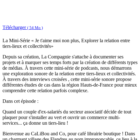
Télécharger
( 54 Mo )
La Mini-Série « Je t'aime moi non plus, Explorer la relation entre
tiers-lieux et collectivités»
Depuis sa création, La Compagnie s'attache à documenter ses
projets et à marquer ses temps forts par la création de différents types
de médias. À travers cette mini-série de podcasts, nous démarrons
une exploration sonore de la relation entre tiers-lieux et collectivités.
À travers des interviews croisées , cette mini-série sonore propose
différentes études de cas dans la région Hauts-de-France pour mieux
comprendre cette relation parfois complexe.
Dans cet épisode :
Quand un couple d'ex-salariés du secteur associatif décide de tout
plaquer pour s'installer au vert et ouvrir un commerce multi-
services... ça donne un tiers-lieu !
Bienvenue au CaLiBou and Co, pour café librairie boutique ! Dans
un charmant village des Flandres au nom imprononçable, ce lieu à la