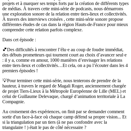
projets et à marquer ses temps forts par la création de différents types
de médias. À travers cette mini-série de podcasts, nous démarrons
une exploration sonore de la relation entre tiers-lieux et collectivités.
À travers des interviews croisées , cette mini-série sonore propose
différentes études de cas dans la région Hauts-de-France pour mieux
comprendre cette relation parfois complexe.
Dans cet épisode :
💕Des difficultés à rencontrer l’élu·e au coup de foudre immédiat,
des débuts prometteurs qui tournent court au choix d’avancer seul·e
: il y a, comme en amour, 1000 manières d’envisager les relations
entre tiers-lieux et collectivités…Et cela, on a pu l’écouter dans les 4
premiers épisodes !
💡Pour terminer cette mini-série, nous tenterons de prendre de la
hauteur, à travers le regard de Magali Roger, anciennement chargée
de projet Tiers-Lieux à la Métropole Européenne de Lille (MEL) et
celui de Guillaume Delevaque, chargé d’animation territoriale à La
Compagnie.
Au croisement des expériences, on finit par se demander comment
sortir d'un face-à-face où chaque camp défend sa propre vision... Et
si la triangulation par un tiers (à ne pas confondre avec la
triangulaire ! ) était le pas de côté nécessaire ?