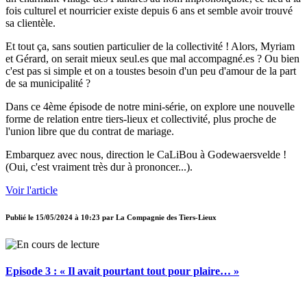
fois culturel et nourricier existe depuis 6 ans et semble avoir trouvé
sa clientèle.
Et tout ça, sans soutien particulier de la collectivité ! Alors, Myriam
et Gérard, on serait mieux seul.es que mal accompagné.es ? Ou bien
c'est pas si simple et on a toustes besoin d'un peu d'amour de la part
de sa municipalité ?
Dans ce 4ème épisode de notre mini-série, on explore une nouvelle
forme de relation entre tiers-lieux et collectivité, plus proche de
l'union libre que du contrat de mariage.
Embarquez avec nous, direction le CaLiBou à Godewaersvelde !
(Oui, c'est vraiment très dur à prononcer...).
Voir l'article
Publié le
15/05/2024 à 10:23
par
La Compagnie des Tiers-Lieux
Episode 3 : « Il avait pourtant tout pour plaire… »