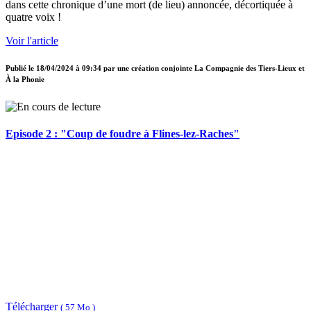
dans cette chronique d’une mort (de lieu) annoncée, décortiquée à
quatre voix !
Voir l'article
Publié le
18/04/2024 à 09:34
par
une création conjointe La Compagnie des Tiers-Lieux et
À la Phonie
Episode 2 : "Coup de foudre à Flines-lez-Raches"
Télécharger
( 57 Mo )