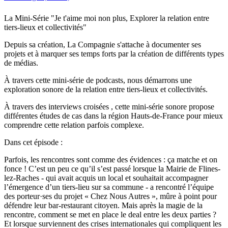
La Mini-Série "Je t'aime moi non plus, Explorer la relation entre
tiers-lieux et collectivités"
Depuis sa création, La Compagnie s'attache à documenter ses
projets et à marquer ses temps forts par la création de différents types
de médias.
À travers cette mini-série de podcasts, nous démarrons une
exploration sonore de la relation entre tiers-lieux et collectivités.
À travers des interviews croisées , cette mini-série sonore propose
différentes études de cas dans la région Hauts-de-France pour mieux
comprendre cette relation parfois complexe.
Dans cet épisode :
Parfois, les rencontres sont comme des évidences : ça matche et on
fonce ! C’est un peu ce qu’il s’est passé lorsque la Mairie de Flines-
lez-Raches - qui avait acquis un local et souhaitait accompagner
l’émergence d’un tiers-lieu sur sa commune - a rencontré l’équipe
des porteur·ses du projet « Chez Nous Autres », mûre à point pour
défendre leur bar-restaurant citoyen. Mais après la magie de la
rencontre, comment se met en place le deal entre les deux parties ?
Et lorsque surviennent des crises internationales qui compliquent les